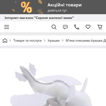
Інтернет-магазин "Скриня шаленої мами"
Товари та послуги
Іграшки
М'яка плюшева іграшка Де