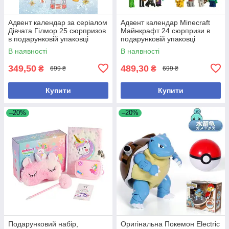
Адвент календар за серіалом
Адвент календар Minecraft
Дівчата Гілмор 25 сюрпризов
Майнкрафт 24 сюрпризи в
в подарунковій упаковці
подарунковій упаковці
В наявності
В наявності
349,50
489,30
₴
₴
699 ₴
699 ₴
Купити
Купити
–20%
–20%
Подарунковий набір,
Оригінальна Покемон Electric