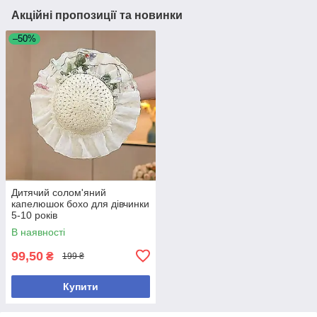
Акційні пропозиції та новинки
–50%
Дитячий солом'яний
капелюшок бохо для дівчинки
5-10 років
В наявності
99,50
₴
199 ₴
Купити