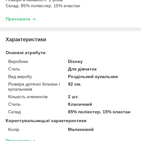
Склад: 85% поліестер, 15% еластан
Приховати
Характеристики
Основні атрибути
Виробник
Disney
Стать
Для дівчаток
Вид виробу
Роздільний купальник
Розміри дитячої білизни і
92 см.
купальників
Кількість елементів
2 шт.
Стиль
Класичний
Склад
85% поліестер, 15% еластан
Користувальницькі характеристики
Колір
Малиновий
Приховати