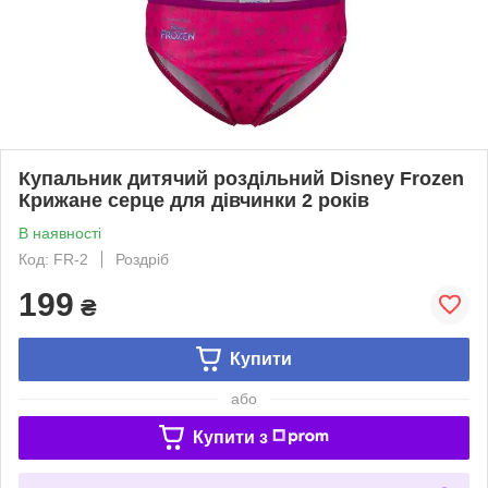
Купальник дитячий роздільний Disney Frozen
Крижане серце для дівчинки 2 років
В наявності
Код: FR-2
Роздріб
199
₴
Купити
або
Купити з