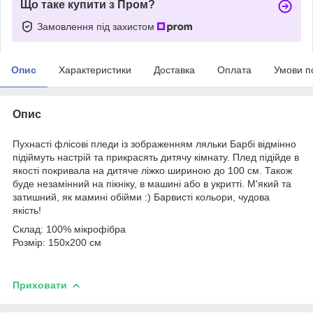
Що таке купити з Пром?
Замовлення під захистом
Опис
Характеристики
Доставка
Оплата
Умови п
Опис
Пухнасті флісові пледи із зображенням ляльки Барбі відмінно
підіймуть настрій та прикрасять дитячу кімнату. Плед підійде в
якості покривала на дитяче ліжко шириною до 100 см. Також
буде незамінний на пікніку, в машині або в укритті. М'який та
затишний, як мамині обійми :) Барвисті кольори, чудова
якість!
Склад: 100% мікрофібра
Розмір: 150х200 см
Приховати