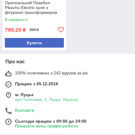
Оригінальний Покебол
Pikachu Electric куля з
фігуркою-трансформером
Покемон Пікачу
В наявності
799,20
₴
999 ₴
Купити
Про нас
100% позитивних з 242 відгуків за рік
Працює з 05.12.2016
м. Луцьк
вул.Тополева, 1, Луцьк, Україна
Контакти
Сьогодні працює з 00:00 до 24:00
Показати весь графік роботи