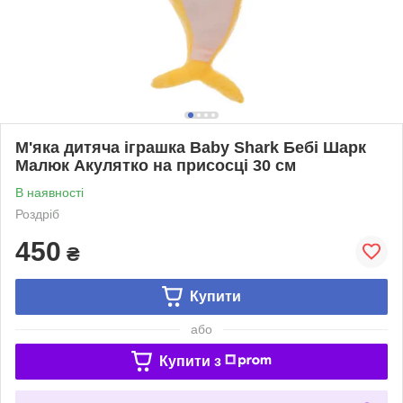
М'яка дитяча іграшка Baby Shark Бебі Шарк
Малюк Акулятко на присосці 30 см
В наявності
Роздріб
450
₴
Купити
або
Купити з