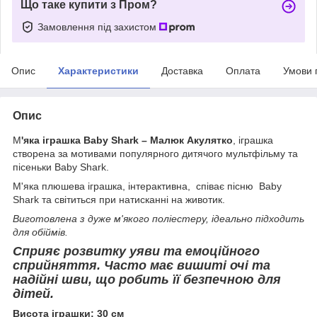
Що таке купити з Пром?
Замовлення під захистом
Опис
Характеристики
Доставка
Оплата
Умови 
Опис
М
'яка іграшка Baby Shark – Малюк Акулятко
, іграшка
створена за мотивами популярного дитячого мультфільму та
пісеньки Baby Shark.
М'яка плюшева іграшка, інтерактивна, співає пісню Baby
Shark та світиться при натисканні на животик.
Виготовлена з дуже м'якого поліестеру, ідеально підходить
для обіймів.
Сприяє розвитку уяви та емоційного
сприйняття. Часто має вишиті очі та
надійні шви, що робить її безпечною для
дітей.
Висота іграшки: 30 см