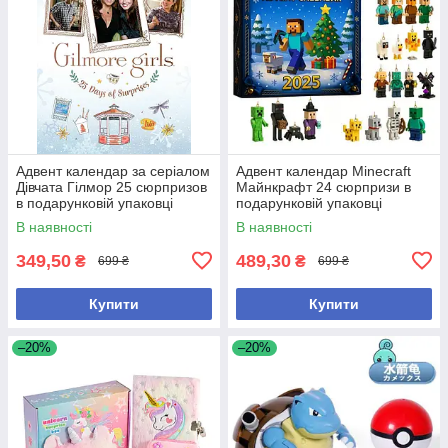
Адвент календар за серіалом
Адвент календар Minecraft
Дівчата Гілмор 25 сюрпризов
Майнкрафт 24 сюрпризи в
в подарунковій упаковці
подарунковій упаковці
В наявності
В наявності
349,50
489,30
₴
₴
699 ₴
699 ₴
Купити
Купити
–20%
–20%