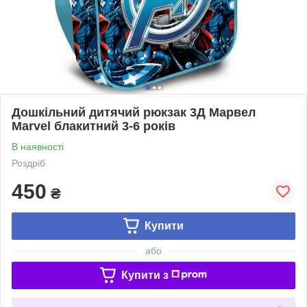
Дошкільний дитячий рюкзак 3Д Марвел
Marvel блакитний 3-6 років
В наявності
Роздріб
450
₴
Купити
або
Купити з