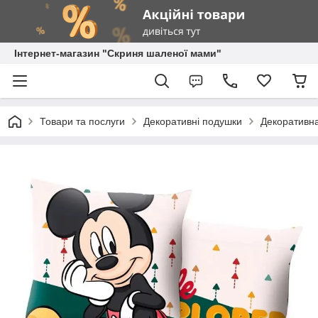
Інтернет-магазин "Скриня шаленої мами"
Товари та послуги
Декоративні подушки
Декоративна