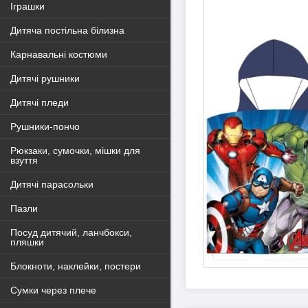
Іграшки
Дитяча постільна білизна
Карнавальні костюми
Дитячі рушники
Дитячі пледи
Рушники-пончо
Рюкзаки, сумочки, мішки для
взуття
Дитячі парасольки
Пазли
Посуд дитячий, ланчбокси,
пляшки
Блокноти, наклейки, постери
Сумки через плече