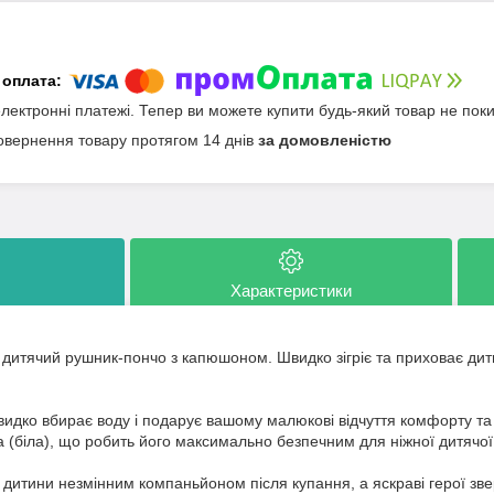
електронні платежі. Тепер ви можете купити будь-який товар не пок
овернення товару протягом 14 днів
за домовленістю
Характеристики
 дитячий рушник-пончо з капюшоном. Швидко зігріє та приховає дит
идко вбирає воду і подарує вашому малюкові відчуття комфорту та
 (біла), що робить його максимально безпечним для ніжної дитячої
дитини незмінним компаньйоном після купання, а яскраві герої зве