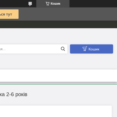
Кошик
Кошик
а 2-6 років