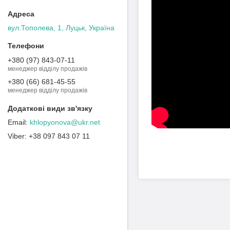
вул.Тополева, 1, Луцьк, Україна
+380 (97) 843-07-11
менеджер відділу продажів
+380 (66) 681-45-55
менеджер відділу продажів
khlopyonova@ukr.net
+38 097 843 07 11