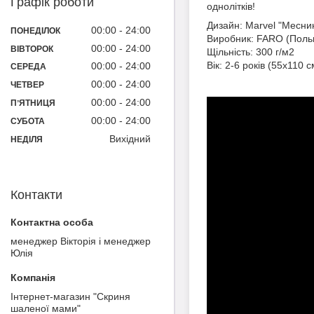
Графік роботи
однолітків!
Дизайн: Marvel "Месни
00:00
24:00
ПОНЕДІЛОК
Виробник: FARO (Пол
00:00
24:00
ВІВТОРОК
Щільність: 300 г/м2
Вік: 2-6 років (55x110 с
00:00
24:00
СЕРЕДА
00:00
24:00
ЧЕТВЕР
00:00
24:00
ПʼЯТНИЦЯ
00:00
24:00
СУБОТА
Вихідний
НЕДІЛЯ
Контакти
менеджер Вікторія і менеджер
Юлія
Інтернет-магазин "Скриня
шаленої мами"