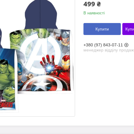
499 ₴
В наявності
Купити
Купи
+380 (97) 843-07-11
менеджер відділу продаж