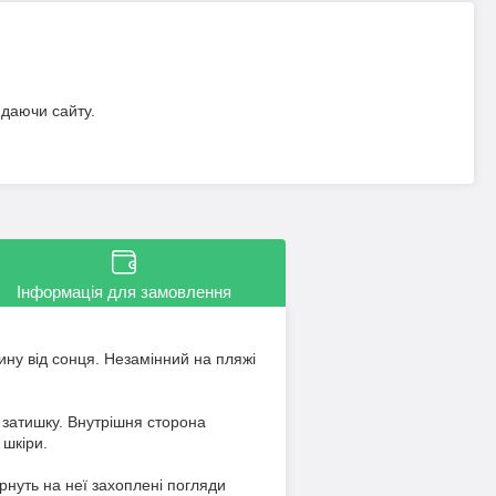
идаючи сайту.
Інформація для замовлення
ину від сонця. Незамінний на пляжі
 затишку. Внутрішня сторона
 шкіри.
рнуть на неї захоплені погляди