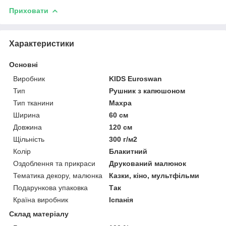
Приховати
Характеристики
Основні
Виробник
KIDS Euroswan
Тип
Рушник з капюшоном
Тип тканини
Махра
Ширина
60 см
Довжина
120 см
Щільність
300 г/м2
Колір
Блакитний
Оздоблення та прикраси
Друкований малюнок
Тематика декору, малюнка
Казки, кіно, мультфільми
Подарункова упаковка
Так
Країна виробник
Іспанія
Склад матеріалу