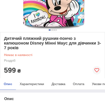
Дитячий пляжний рушник-пончо з
капюшоном Disney Мінні Маус для дівчинки 3-
7 років
Немає в наявності
Роздріб
599
₴
Опис
Характеристики
Доставка
Оплата
Умови п
Опис