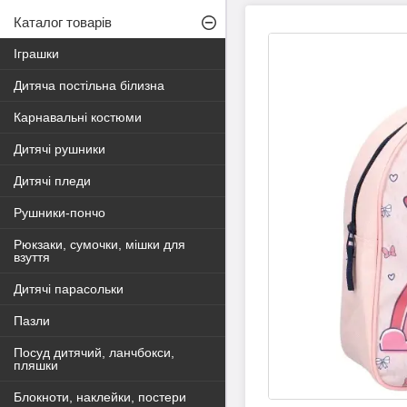
Каталог товарів
Іграшки
Дитяча постільна білизна
Карнавальні костюми
Дитячі рушники
Дитячі пледи
Рушники-пончо
Рюкзаки, сумочки, мішки для
взуття
Дитячі парасольки
Пазли
Посуд дитячий, ланчбокси,
пляшки
Блокноти, наклейки, постери