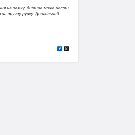
ення на замку, дитина може нести
 за зручну ручку. Дошкільний