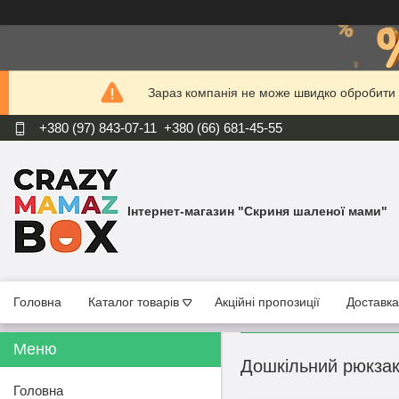
Зараз компанія не може швидко обробити з
+380 (97) 843-07-11
+380 (66) 681-45-55
Інтернет-магазин "Скриня шаленої мами"
Головна
Каталог товарів
Акційні пропозиції
Доставка
Дошкільний рюкзак
Головна