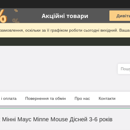
амовлення, оскільки за її графіком роботи сьогодні вихідний. Ваш
 і оплата
Повернення та обмін
Про нас
Контакти
 Мінні Маус Minne Mouse Дісней 3-6 років