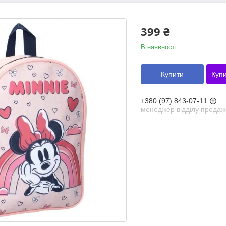
399 ₴
В наявності
Купити
Купи
+380 (97) 843-07-11
менеджер відділу продаж