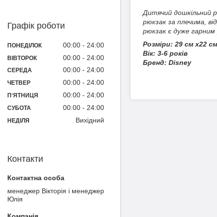
Дитячий дошкільний р
рюкзак за плечима, ві
Графік роботи
рюкзак є дуже гарним
Розміри: 29 см x22 см
00:00
24:00
ПОНЕДІЛОК
Вік: 3-6 років
00:00
24:00
ВІВТОРОК
Бренд: Disney
00:00
24:00
СЕРЕДА
00:00
24:00
ЧЕТВЕР
00:00
24:00
ПʼЯТНИЦЯ
00:00
24:00
СУБОТА
Вихідний
НЕДІЛЯ
Контакти
менеджер Вікторія і менеджер
Юлія