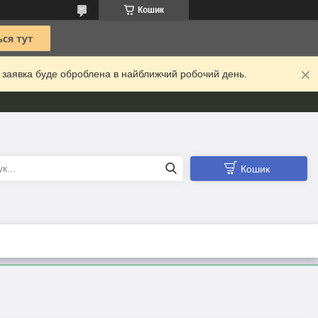
Кошик
а заявка буде оброблена в найближчий робочий день.
Кошик