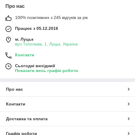
Про нас
100% позитивних з 245 відгуків за рік
Працює з 05.12.2016
м. Луцьк
вул.Тополева, 1, Луцьк, Україна
Контакти
Сьогодні вихідний
Показати весь графік роботи
Про нас
Контакти
Доставка та оплата
Графік роботи