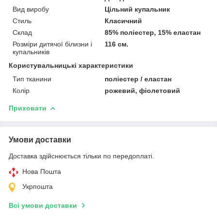
Вид виробу
Цільний купальник
Стиль
Класичний
Склад
85% поліестер, 15% еластан
Розміри дитячої білизни і
116 см.
купальників
Користувальницькі характеристики
Тип тканини
поліестер / еластан
Колір
рожевий, фіолетовий
Приховати
Умови доставки
Доставка здійснюється тільки по передоплаті.
Нова Пошта
Укрпошта
Всі умови доставки