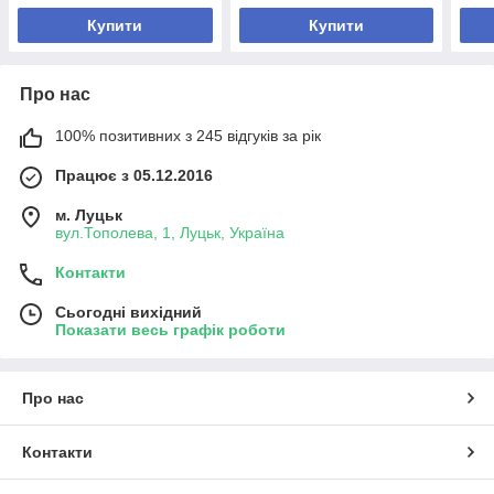
Купити
Купити
Про нас
100% позитивних з 245 відгуків за рік
Працює з 05.12.2016
м. Луцьк
вул.Тополева, 1, Луцьк, Україна
Контакти
Сьогодні вихідний
Показати весь графік роботи
Про нас
Контакти