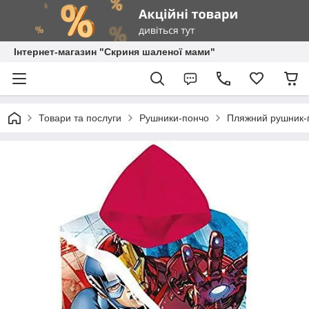
Інтернет-магазин "Скриня шаленої мами"
Товари та послуги
Рушники-пончо
Пляжний рушник-п