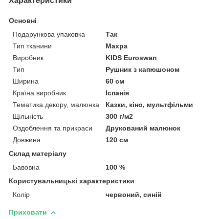
Характеристики
Основні
Подарункова упаковка
Так
Тип тканини
Махра
Виробник
KIDS Euroswan
Тип
Рушник з капюшоном
Ширина
60 см
Країна виробник
Іспанія
Тематика декору, малюнка
Казки, кіно, мультфільми
Щільність
300 г/м2
Оздоблення та прикраси
Друкований малюнок
Довжина
120 см
Склад матеріалу
Бавовна
100 %
Користувальницькі характеристики
Колір
червоний, синій
Приховати