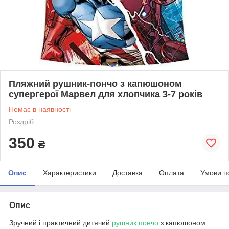
Пляжний рушник-пончо з капюшоном
супергерої Марвел для хлопчика 3-7 років
Немає в наявності
Роздріб
350
₴
Опис
Характеристики
Доставка
Оплата
Умови п
Опис
Зручний і практичний дитячий
рушник пончо
з капюшоном.