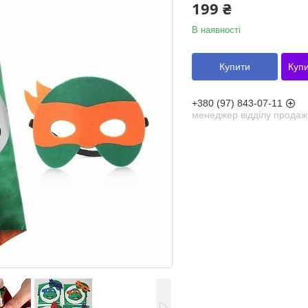
199 ₴
В наявності
Купити
Купи
+380 (97) 843-07-11
менеджер відділу продаж