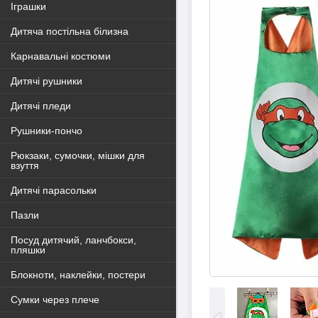
Іграшки
Дитяча постільна білизна
Карнавальні костюми
Дитячі рушники
Дитячі пледи
Рушники-пончо
Рюкзаки, сумочки, мішки для
взуття
Дитячі парасольки
Пазли
Посуд дитячий, ланчбокси,
пляшки
Блокноти, наклейки, постери
Сумки через плече