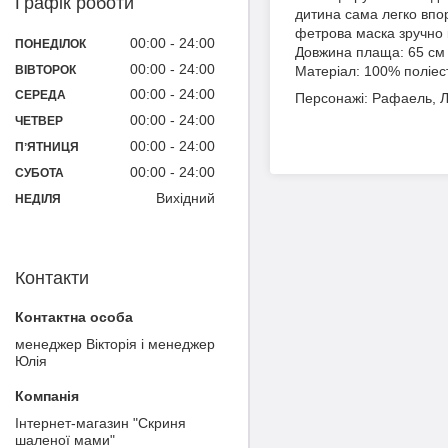
Графік роботи
дитина сама легко впор
фетрова маска зручно к
00:00
24:00
ПОНЕДІЛОК
Довжина плаща: 65 см
00:00
24:00
ВІВТОРОК
Матеріал: 100% поліес
00:00
24:00
СЕРЕДА
Персонажі: Рафаель, 
00:00
24:00
ЧЕТВЕР
00:00
24:00
ПʼЯТНИЦЯ
00:00
24:00
СУБОТА
Вихідний
НЕДІЛЯ
Контакти
менеджер Вікторія і менеджер
Юлія
Інтернет-магазин "Скриня
шаленої мами"