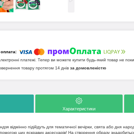
електронні платежі. Тепер ви можете купити будь-який товар не пок
овернення товару протягом 14 днів
за домовленістю
Характеристики
дзя відмінно підійдуть для тематичної вечірки, свята або дня наро
омогою цих яскравих аксесуарів! На створення образу знадобиться 