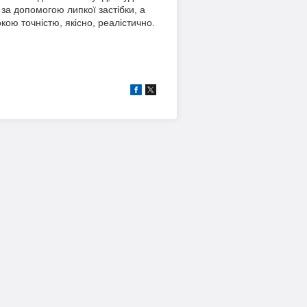
за допомогою липкої застібки, а
кою точністю, якісно, реалістично.