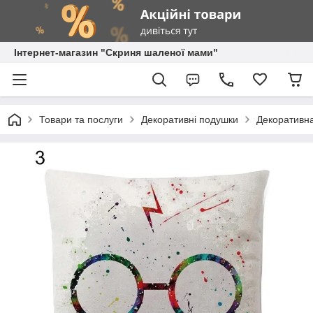
Інтернет-магазин "Скриня шаленої мами"
Товари та послуги
Декоративні подушки
Декоративна