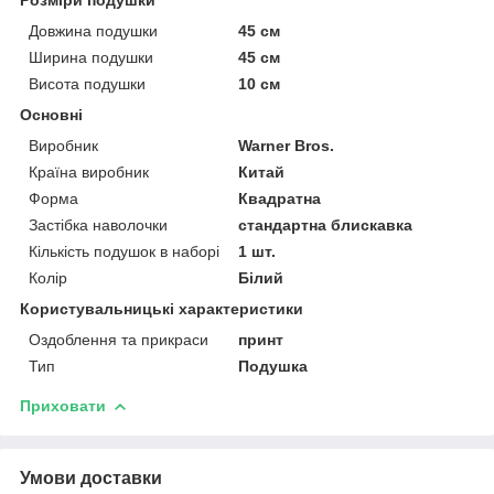
Довжина подушки
45 см
Ширина подушки
45 см
Висота подушки
10 см
Основні
Виробник
Warner Bros.
Країна виробник
Китай
Форма
Квадратна
Застібка наволочки
стандартна блискавка
Кількість подушок в наборі
1 шт.
Колір
Білий
Користувальницькі характеристики
Оздоблення та прикраси
принт
Тип
Подушка
Приховати
Умови доставки