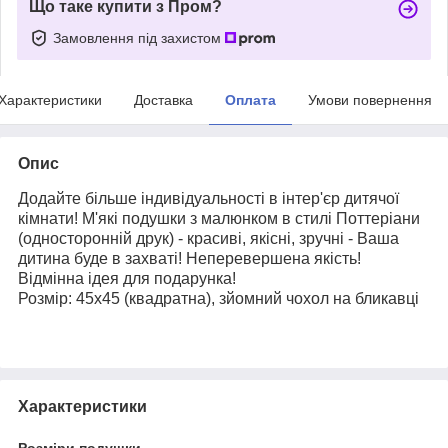
Що таке купити з Пром?
Замовлення під захистом
Характеристики
Доставка
Оплата
Умови повернення
Опис
Додайте більше індивідуальності в інтер'єр дитячої
кімнати! М'які подушки з малюнком
в стилі Поттеріани
(односторонній друк)
- красиві, якісні, зручні - Ваша
дитина буде в захваті! Неперевершена якість!
Відмінна ідея для подарунка!
Розмір: 45х45 (квадратна)
,
зйомний чохол на бликавці
Характеристики
Розміри подушки