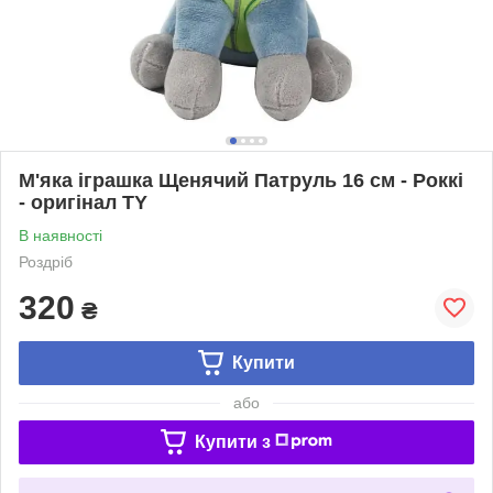
М'яка іграшка Щенячий Патруль 16 см - Роккі
- оригінал TY
В наявності
Роздріб
320
₴
Купити
або
Купити з