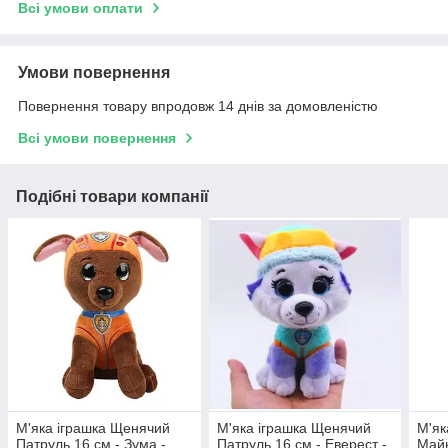
Всі умови оплати
Умови повернення
Повернення товару впродовж 14 днів за домовленістю
Всі умови повернення
Подібні товари компанії
М'яка іграшка Щенячий
М'яка іграшка Щенячий
М'як
Патруль 16 см - Зума -
Патруль 16 см - Еверест -
Майн