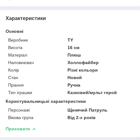
Характеристики
Основні
Виробник
TY
Висота
16 см
Матеріал
Плюш
Наповнювач
Холлофайбер
Колір
Різні кольори
Стан
Новий
Прання
Ручна
Тип іграшки
Казковий/мульт герой
Користувальницькі характеристики
Персонажі
Щенячий Патруль
Вікова група
Від 2-х років
Приховати