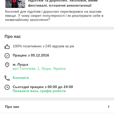
підлітків та дорослих: Хелловін, аніме
фестивалі, історичні реконструкції
Косплей для підлітків і дорослих перетворився на масове
явище. У чому секрет популярності і як реалізувати себе в
незвичайному захопленні?
Про нас
100% позитивних з 245 відгуків за рік
Працює з 05.12.2016
м. Луцьк
вул.Тополева, 1, Луцьк, Україна
Контакти
Сьогодні працює з 00:00 до 24:00
Показати весь графік роботи
Про нас