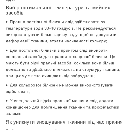
Вибір оптимальної температури та мийних
засобів
Прання постільної білизни слід здійснювати за
температури води 30-40 градусів. Не рекомендується
використовувати більш гарячу воду, щоб не допустити
деформації тканини, втрати насиченості кольору;
Для постільної білизни з принтом слід вибирати
спеціальні засоби для прання кольорової білизни. Це
мають бути рідкі пральні засоби, оскільки вони більш
делікатно та дбайливо впливають на структуру тканини,
при цьому якісно очищають від забруднень;
Для кольорової білизни не можна використовувати
відбілювачі;
У спеціальний відсік пральної машини слід додати
кондиціонер для пом'якшення тканини та профілактики
заломів.
Як уникнути зношування тканини під час прання