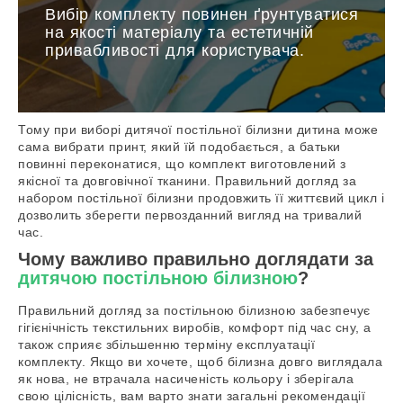
Вибір комплекту повинен ґрунтуватися
на якості матеріалу та естетичній
привабливості для користувача.
Тому при виборі дитячої постільної білизни дитина може
сама вибрати принт, який їй подобається, а батьки
повинні переконатися, що комплект виготовлений з
якісної та довговічної тканини. Правильний догляд за
набором постільної білизни продовжить її життєвий цикл і
дозволить зберегти первозданний вигляд на тривалий
час.
Чому важливо правильно доглядати за
дитячою постільною білизною
?
Правильний догляд за постільною білизною забезпечує
гігієнічність текстильних виробів, комфорт під час сну, а
також сприяє збільшенню терміну експлуатації
комплекту. Якщо ви хочете, щоб білизна довго виглядала
як нова, не втрачала насиченість кольору і зберігала
свою цілісність, вам варто знати загальні рекомендації